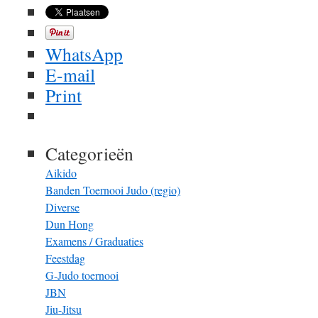
WhatsApp
E-mail
Print
Categorieën
Aikido
Banden Toernooi Judo (regio)
Diverse
Dun Hong
Examens / Graduaties
Feestdag
G-Judo toernooi
JBN
Jiu-Jitsu