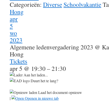
Categorieën:
Diverse
Schoolvakantie
Ta
Hong
apr
5
wo
2023
Algemene ledenvergadering 2023
@ Kat
Hong
Tickets
apr 5 @ 19:30 – 21:30
Aan het laden...
Duurt het te lang?
Laad het document opnieuw
|
Openen in nieuwe tab