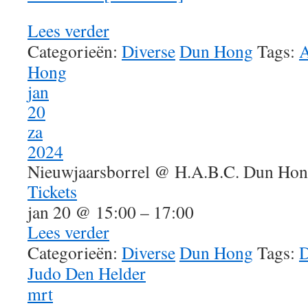
Lees verder
Categorieën:
Diverse
Dun Hong
Tags:
Hong
jan
20
za
2024
Nieuwjaarsborrel
@ H.A.B.C. Dun Ho
Tickets
jan 20 @ 15:00 – 17:00
Lees verder
Categorieën:
Diverse
Dun Hong
Tags:
D
Judo Den Helder
mrt