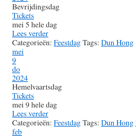
Bevrijdingsdag
Tickets
mei 5
hele dag
Lees verder
Categorieën:
Feestdag
Tags:
Dun Hong
mei
9
do
2024
Hemelvaartsdag
Tickets
mei 9
hele dag
Lees verder
Categorieën:
Feestdag
Tags:
Dun Hong
feb