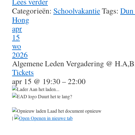
Lees verder
Categorieën:
Schoolvakantie
Tags:
Dun
Hong
apr
15
wo
2026
Algemene Leden Vergadering
@ H.A,B
Tickets
apr 15 @ 19:30 – 22:00
Aan het laden...
Duurt het te lang?
Laad het document opnieuw
|
Openen in nieuwe tab