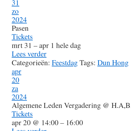
31
zo
2024
Pasen
Tickets
mrt 31 – apr 1
hele dag
Lees verder
Categorieën:
Feestdag
Tags:
Dun Hong
apr
20
za
2024
Algemene Leden Vergadering
@ H.A,B
Tickets
apr 20 @ 14:00 – 16:00
Lees verder