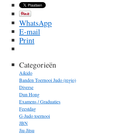
WhatsApp
E-mail
Print
Categorieën
Aikido
Banden Toernooi Judo (regio)
Diverse
Dun Hong
Examens / Graduaties
Feestdag
G-Judo toernooi
JBN
Jiu-Jitsu