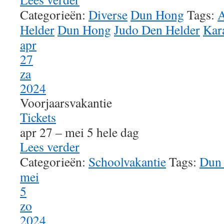
Categorieën:
Diverse
Dun Hong
Tags:
A
Helder
Dun Hong
Judo Den Helder
Kar
apr
27
za
2024
Voorjaarsvakantie
Tickets
apr 27 – mei 5
hele dag
Lees verder
Categorieën:
Schoolvakantie
Tags:
Dun
mei
5
zo
2024