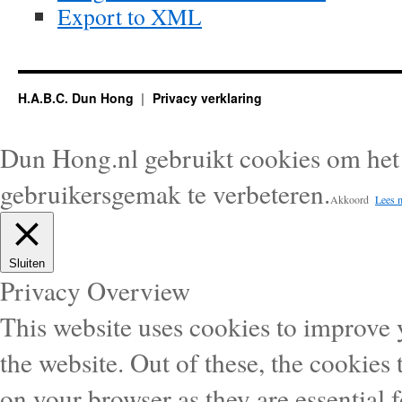
Export to XML
H.A.B.C. Dun Hong
Privacy verklaring
Dun Hong.nl gebruikt cookies om het 
gebruikersgemak te verbeteren.
Akkoord
Lees 
Sluiten
Privacy Overview
This website uses cookies to improve
the website. Out of these, the cookies 
on your browser as they are essential f