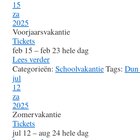
15
za
2025
Voorjaarsvakantie
Tickets
feb 15 – feb 23
hele dag
Lees verder
Categorieën:
Schoolvakantie
Tags:
Dun
jul
12
za
2025
Zomervakantie
Tickets
jul 12 – aug 24
hele dag