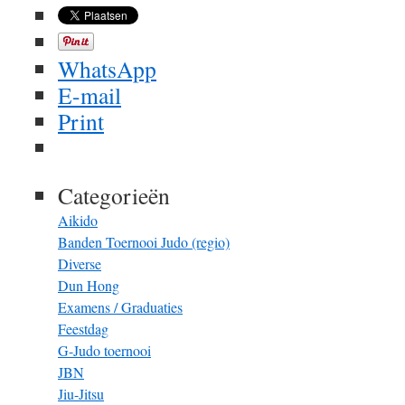
WhatsApp
E-mail
Print
Categorieën
Aikido
Banden Toernooi Judo (regio)
Diverse
Dun Hong
Examens / Graduaties
Feestdag
G-Judo toernooi
JBN
Jiu-Jitsu