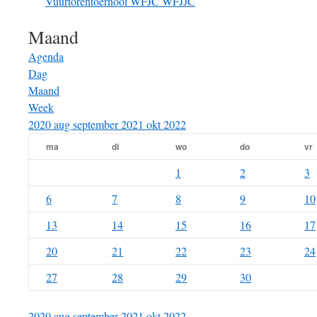
Vuurtorentoernooi
WFJC
WFJJC
Maand
Agenda
Dag
Maand
Week
2020
aug
september 2021
okt
2022
ma
di
wo
do
vr
1
2
3
6
7
8
9
10
13
14
15
16
17
20
21
22
23
24
27
28
29
30
2020
aug
september 2021
okt
2022