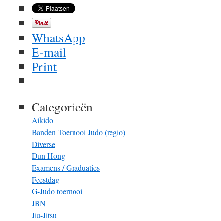
WhatsApp
E-mail
Print
Categorieën
Aikido
Banden Toernooi Judo (regio)
Diverse
Dun Hong
Examens / Graduaties
Feestdag
G-Judo toernooi
JBN
Jiu-Jitsu