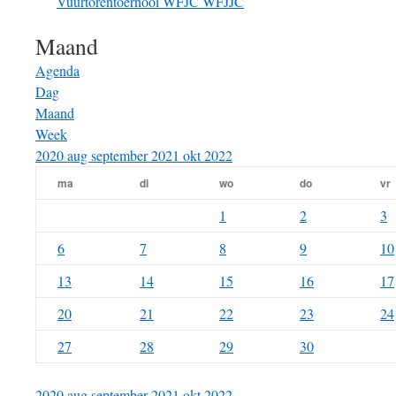
Vuurtorentoernooi
WFJC
WFJJC
Maand
Agenda
Dag
Maand
Week
2020
aug
september 2021
okt
2022
ma
di
wo
do
vr
1
2
3
6
7
8
9
10
13
14
15
16
17
20
21
22
23
24
27
28
29
30
2020
aug
september 2021
okt
2022