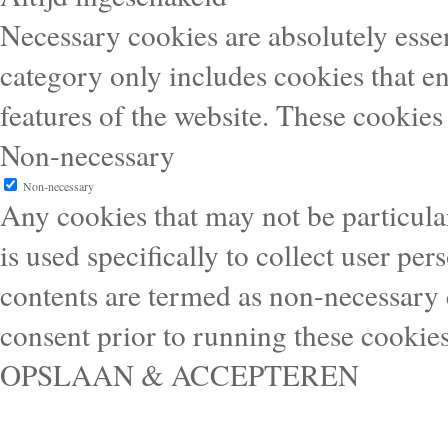
Necessary cookies are absolutely essen
category only includes cookies that en
features of the website. These cookies
Non-necessary
Non-necessary
Any cookies that may not be particular
is used specifically to collect user pe
contents are termed as non-necessary 
consent prior to running these cookie
OPSLAAN & ACCEPTEREN