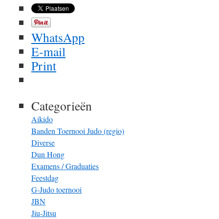
WhatsApp
E-mail
Print
Categorieën
Aikido
Banden Toernooi Judo (regio)
Diverse
Dun Hong
Examens / Graduaties
Feestdag
G-Judo toernooi
JBN
Jiu-Jitsu