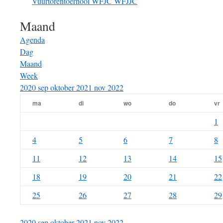
Vuurtorentoernooi
WFJC
WFJJC
Maand
Agenda
Dag
Maand
Week
2020
sep
oktober 2021
nov
2022
ma
di
wo
do
vr
1
4
5
6
7
8
11
12
13
14
15
18
19
20
21
22
25
26
27
28
29
2020
sep
oktober 2021
nov
2022