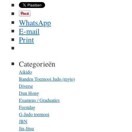
WhatsApp
E-mail
Print
Categorieën
Aikido
Banden Toernooi Judo (regio)
Diverse
Dun Hong
Examens / Graduaties
Feestdag
G-Judo toernooi
JBN
Jiu-Jitsu