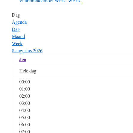
Vuurtorentoernooi
WFJC
WFJJC
Dag
Agenda
Dag
Maand
Week
8 augustus 2026
8
za
Hele dag
00:00
01:00
02:00
03:00
04:00
05:00
06:00
07:00