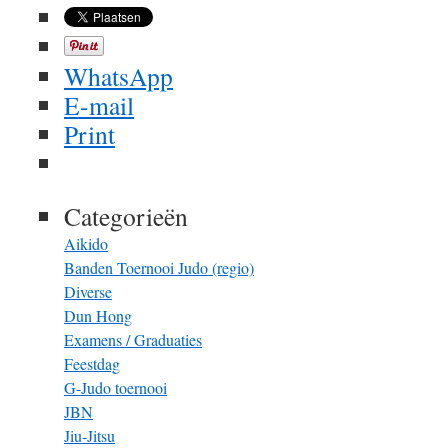
WhatsApp
E-mail
Print
Categorieën
Aikido
Banden Toernooi Judo (regio)
Diverse
Dun Hong
Examens / Graduaties
Feestdag
G-Judo toernooi
JBN
Jiu-Jitsu