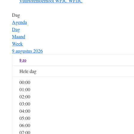
Vuurtorentoernooi
WFJC
WFJJC
Dag
Agenda
Dag
Maand
Week
9 augustus 2026
9
zo
Hele dag
00:00
01:00
02:00
03:00
04:00
05:00
06:00
07:00