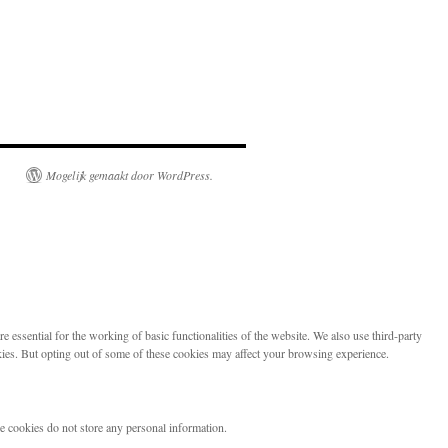
Mogelijk gemaakt door WordPress.
 essential for the working of basic functionalities of the website. We also use third-party
kies. But opting out of some of these cookies may affect your browsing experience.
se cookies do not store any personal information.