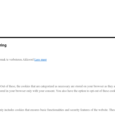
ring
emak te verbeteren.
Akkoord
Lees meer
t of these, the cookies that are categorized as necessary are stored on your browser as they are
tored in your browser only with your consent. You also have the option to opt-out of these coo
nly includes cookies that ensures basic functionalities and security features of the website. The