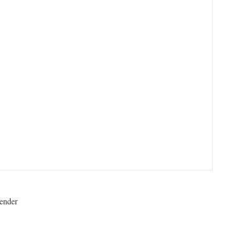
ender