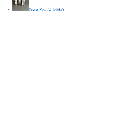
Succes Voor AJ-judoka’s