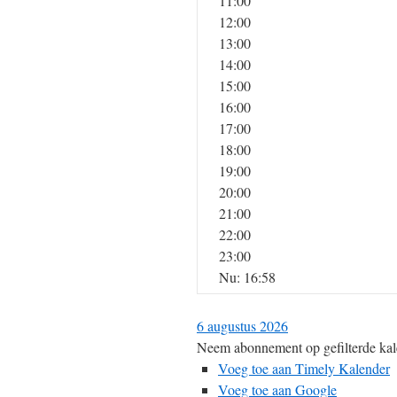
11:00
12:00
13:00
14:00
15:00
16:00
17:00
18:00
19:00
20:00
21:00
22:00
23:00
Nu: 16:58
6 augustus 2026
Neem abonnement op gefilterde kal
Voeg toe aan Timely Kalender
Voeg toe aan Google