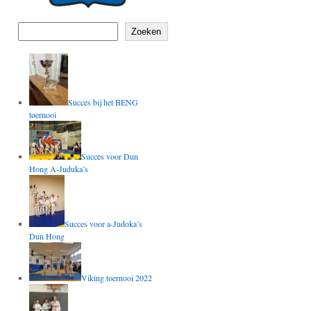
Zoeken
Succes bij het BENG
toernooi
Succes voor Dun
Hong A-Juduka’s
Succes voor a-Judoka’s
Dun Hong
Viking toernooi 2022