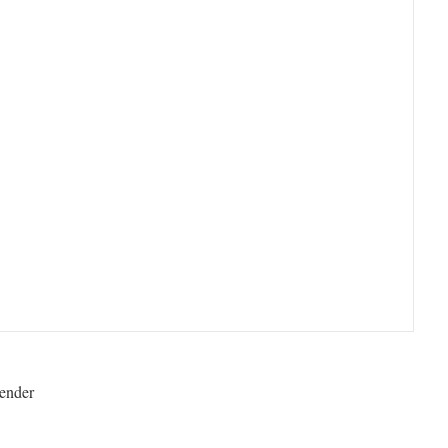
ender