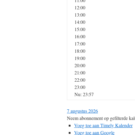
11:00
12:00
13:00
14:00
15:00
16:00
17:00
18:00
19:00
20:00
21:00
22:00
23:00
Nu: 23:57
7 augustus 2026
Neem abonnement op gefilterde kal
Voeg toe aan Timely Kalender
Voeg toe aan Google