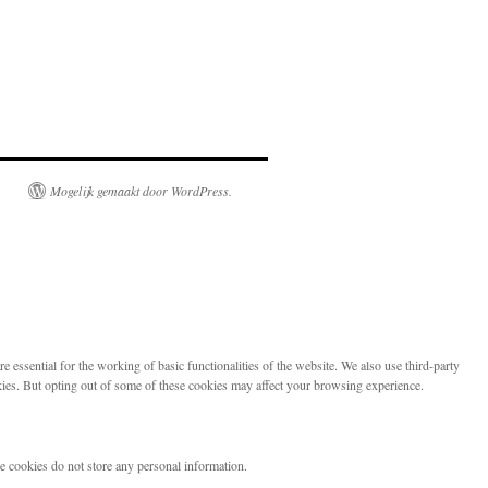
Mogelijk gemaakt door WordPress.
 essential for the working of basic functionalities of the website. We also use third-party
kies. But opting out of some of these cookies may affect your browsing experience.
se cookies do not store any personal information.