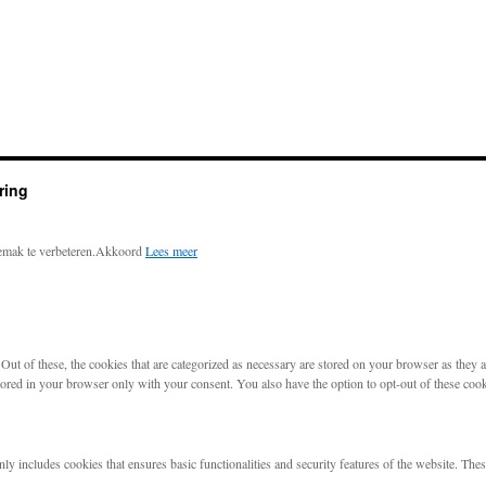
ring
emak te verbeteren.
Akkoord
Lees meer
t of these, the cookies that are categorized as necessary are stored on your browser as they are
tored in your browser only with your consent. You also have the option to opt-out of these coo
nly includes cookies that ensures basic functionalities and security features of the website. The