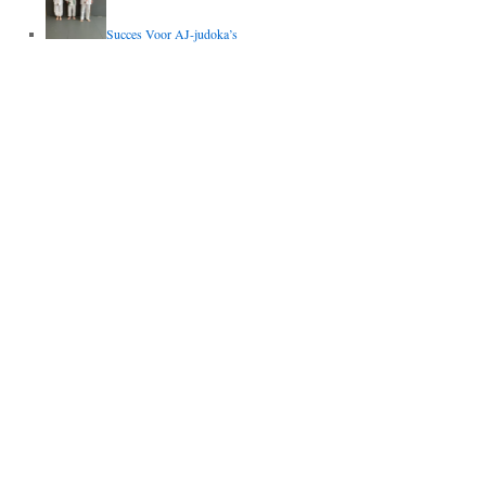
Succes Voor AJ-judoka’s