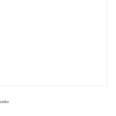
ender