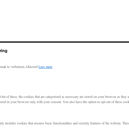
ring
emak te verbeteren.
Akkoord
Lees meer
t of these, the cookies that are categorized as necessary are stored on your browser as they are
tored in your browser only with your consent. You also have the option to opt-out of these coo
nly includes cookies that ensures basic functionalities and security features of the website. The