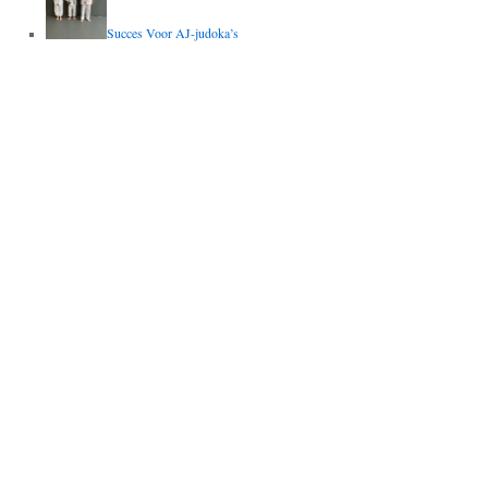
Succes Voor AJ-judoka’s