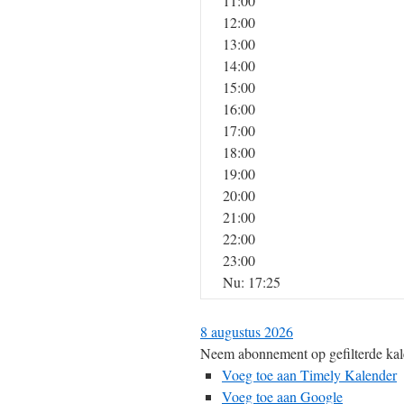
11:00
12:00
13:00
14:00
15:00
16:00
17:00
18:00
19:00
20:00
21:00
22:00
23:00
Nu: 17:25
8 augustus 2026
Neem abonnement op gefilterde kal
Voeg toe aan Timely Kalender
Voeg toe aan Google