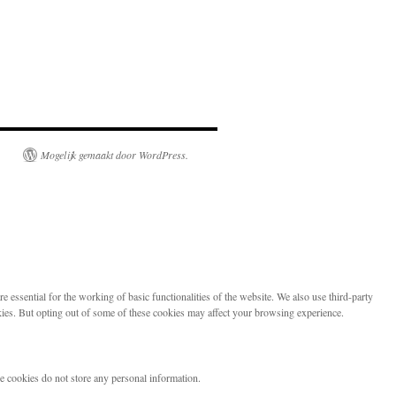
Mogelijk gemaakt door WordPress.
 essential for the working of basic functionalities of the website. We also use third-party
kies. But opting out of some of these cookies may affect your browsing experience.
se cookies do not store any personal information.