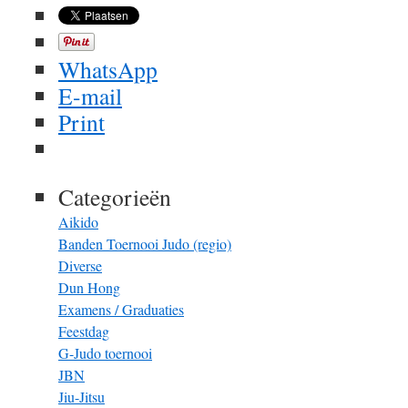
WhatsApp
E-mail
Print
Categorieën
Aikido
Banden Toernooi Judo (regio)
Diverse
Dun Hong
Examens / Graduaties
Feestdag
G-Judo toernooi
JBN
Jiu-Jitsu