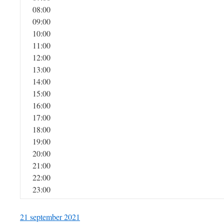
08:00
09:00
10:00
11:00
12:00
13:00
14:00
15:00
16:00
17:00
18:00
19:00
20:00
21:00
22:00
23:00
21 september 2021