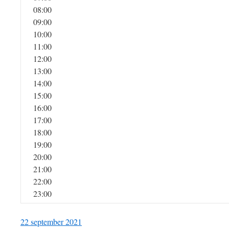
08:00
09:00
10:00
11:00
12:00
13:00
14:00
15:00
16:00
17:00
18:00
19:00
20:00
21:00
22:00
23:00
22 september 2021