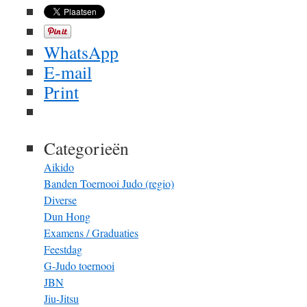
WhatsApp
E-mail
Print
Categorieën
Aikido
Banden Toernooi Judo (regio)
Diverse
Dun Hong
Examens / Graduaties
Feestdag
G-Judo toernooi
JBN
Jiu-Jitsu