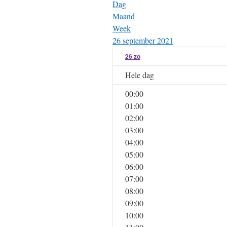
Dag
Maand
Week
26 september 2021
26
zo
Hele dag
00:00
01:00
02:00
03:00
04:00
05:00
06:00
07:00
08:00
09:00
10:00