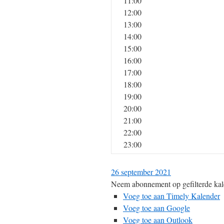
11:00
12:00
13:00
14:00
15:00
16:00
17:00
18:00
19:00
20:00
21:00
22:00
23:00
26 september 2021
Neem abonnement op gefilterde kal
Voeg toe aan Timely Kalender
Voeg toe aan Google
Voeg toe aan Outlook