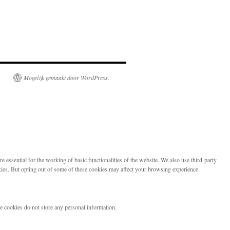
Mogelijk gemaakt door WordPress.
 essential for the working of basic functionalities of the website. We also use third-party
kies. But opting out of some of these cookies may affect your browsing experience.
se cookies do not store any personal information.