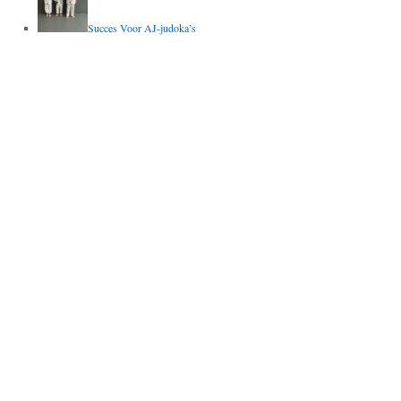
Succes Voor AJ-judoka’s