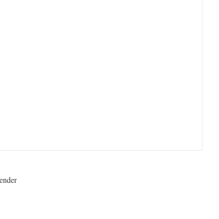
ender