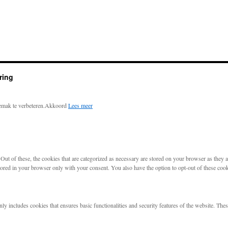
ring
emak te verbeteren.
Akkoord
Lees meer
t of these, the cookies that are categorized as necessary are stored on your browser as they are
tored in your browser only with your consent. You also have the option to opt-out of these coo
nly includes cookies that ensures basic functionalities and security features of the website. The