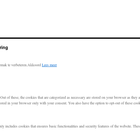
ring
emak te verbeteren.
Akkoord
Lees meer
t of these, the cookies that are categorized as necessary are stored on your browser as they are
tored in your browser only with your consent. You also have the option to opt-out of these coo
nly includes cookies that ensures basic functionalities and security features of the website. The