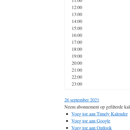
11:00
12:00
13:00
14:00
15:00
16:00
17:00
18:00
19:00
20:00
21:00
22:00
23:00
26 september 2021
Neem abonnement op gefilterde kal
Voeg toe aan Timely Kalender
Voeg toe aan Google
Voeg toe aan Outlook