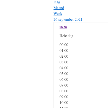
Dag
Maand
Week
26 september 2021
26
zo
Hele dag
00:00
01:00
02:00
03:00
04:00
05:00
06:00
07:00
08:00
09:00
10:00