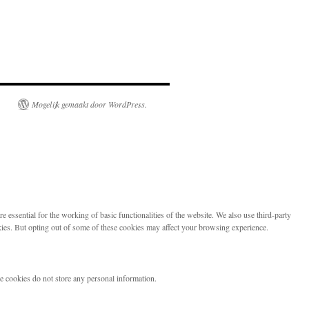
Mogelijk gemaakt door WordPress.
 essential for the working of basic functionalities of the website. We also use third-party
kies. But opting out of some of these cookies may affect your browsing experience.
se cookies do not store any personal information.