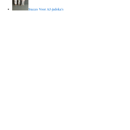
Succes Voor AJ-judoka’s