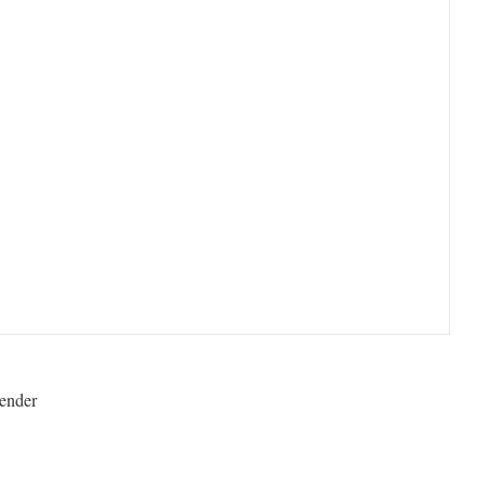
ender