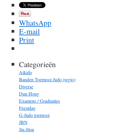
WhatsApp
E-mail
Print
Categorieën
Aikido
Banden Toernooi Judo (regio)
Diverse
Dun Hong
Examens / Graduaties
Feestdag
G-Judo toernooi
JBN
Jiu-Jitsu