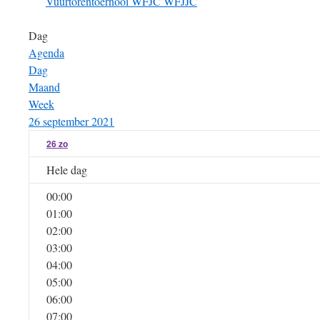
Vuurtorentoernooi
WFJC
WFJJC
Dag
Agenda
Dag
Maand
Week
26 september 2021
26
zo
Hele dag
00:00
01:00
02:00
03:00
04:00
05:00
06:00
07:00