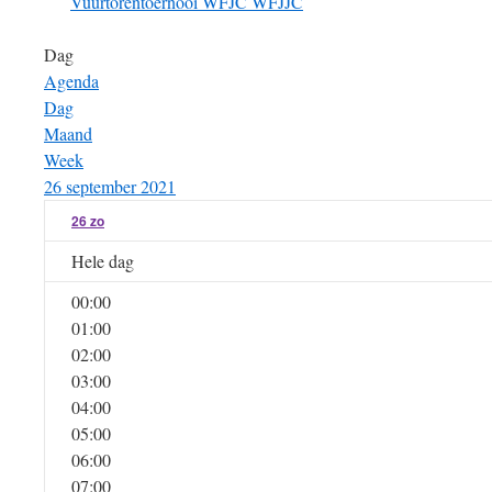
Vuurtorentoernooi
WFJC
WFJJC
Dag
Agenda
Dag
Maand
Week
26 september 2021
26
zo
Hele dag
00:00
01:00
02:00
03:00
04:00
05:00
06:00
07:00