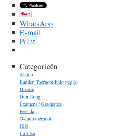
WhatsApp
E-mail
Print
Categorieën
Aikido
Banden Toernooi Judo (regio)
Diverse
Dun Hong
Examens / Graduaties
Feestdag
G-Judo toernooi
JBN
Jiu-Jitsu