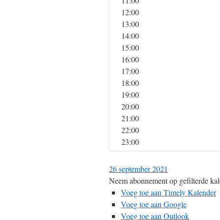
11:00
12:00
13:00
14:00
15:00
16:00
17:00
18:00
19:00
20:00
21:00
22:00
23:00
26 september 2021
Neem abonnement op gefilterde kal
Voeg toe aan Timely Kalender
Voeg toe aan Google
Voeg toe aan Outlook