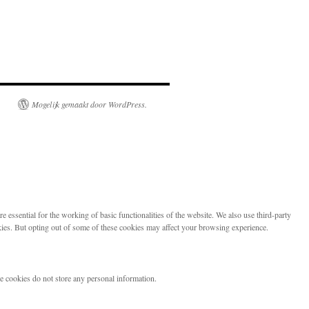
Mogelijk gemaakt door WordPress.
 essential for the working of basic functionalities of the website. We also use third-party
kies. But opting out of some of these cookies may affect your browsing experience.
se cookies do not store any personal information.