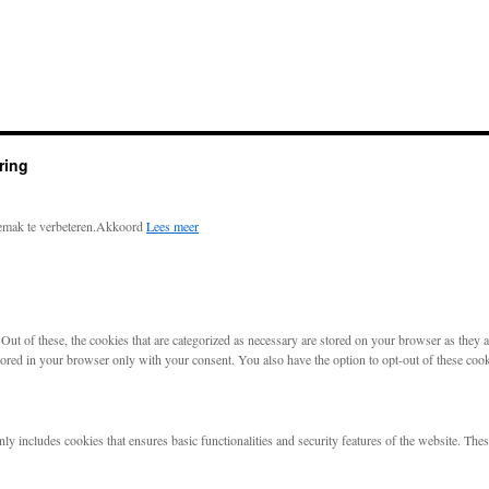
ring
emak te verbeteren.
Akkoord
Lees meer
t of these, the cookies that are categorized as necessary are stored on your browser as they are
tored in your browser only with your consent. You also have the option to opt-out of these coo
nly includes cookies that ensures basic functionalities and security features of the website. The