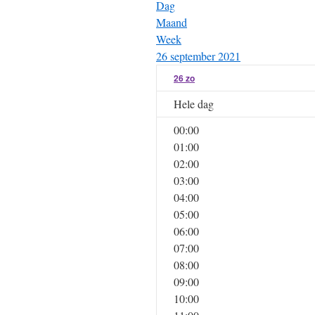
Dag
Maand
Week
26 september 2021
26
zo
Hele dag
00:00
01:00
02:00
03:00
04:00
05:00
06:00
07:00
08:00
09:00
10:00