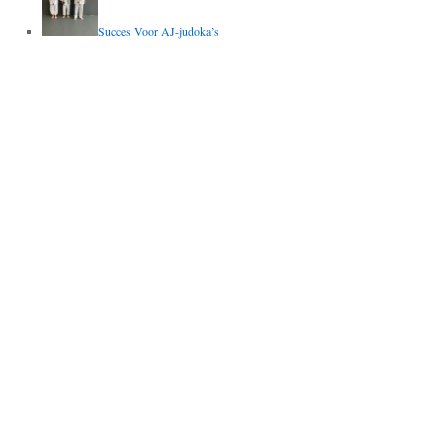
Succes Voor AJ-judoka’s