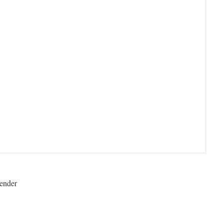
ender