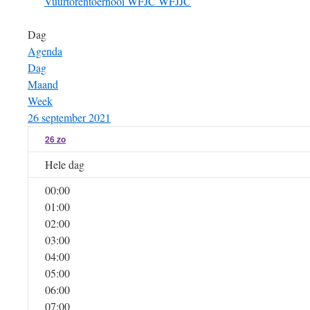
Vuurtorentoernooi
WFJC
WFJJC
Dag
Agenda
Dag
Maand
Week
26 september 2021
26
zo
Hele dag
00:00
01:00
02:00
03:00
04:00
05:00
06:00
07:00