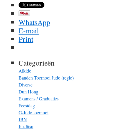
WhatsApp
E-mail
Print
Categorieën
Aikido
Banden Toernooi Judo (regio)
Diverse
Dun Hong
Examens / Graduaties
Feestdag
G-Judo toernooi
JBN
Jiu-Jitsu