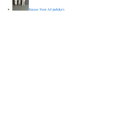
Succes Voor AJ-judoka’s