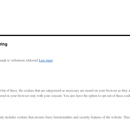
ring
emak te verbeteren.
Akkoord
Lees meer
t of these, the cookies that are categorized as necessary are stored on your browser as they are
tored in your browser only with your consent. You also have the option to opt-out of these coo
nly includes cookies that ensures basic functionalities and security features of the website. The