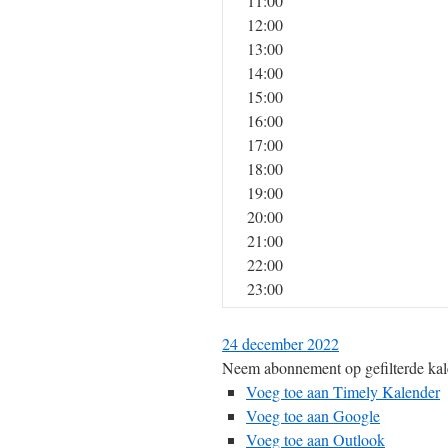
11:00
12:00
13:00
14:00
15:00
16:00
17:00
18:00
19:00
20:00
21:00
22:00
23:00
24 december 2022
Neem abonnement op gefilterde kal
Voeg toe aan Timely Kalender
Voeg toe aan Google
Voeg toe aan Outlook