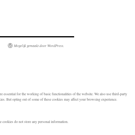
Mogelijk gemaakt door WordPress.
 essential for the working of basic functionalities of the website. We also use third-party
kies. But opting out of some of these cookies may affect your browsing experience.
se cookies do not store any personal information.