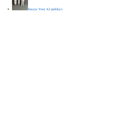
Succes Voor AJ-judoka’s