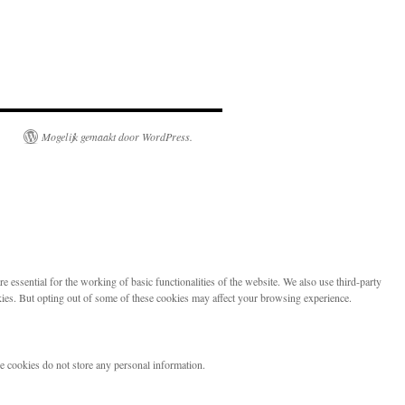
Mogelijk gemaakt door WordPress.
 essential for the working of basic functionalities of the website. We also use third-party
kies. But opting out of some of these cookies may affect your browsing experience.
se cookies do not store any personal information.