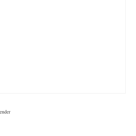
ender