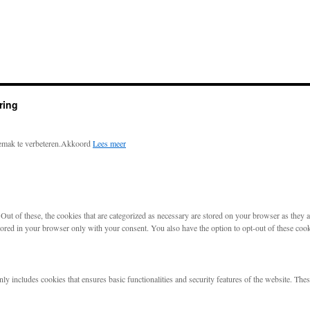
ring
emak te verbeteren.
Akkoord
Lees meer
t of these, the cookies that are categorized as necessary are stored on your browser as they are
tored in your browser only with your consent. You also have the option to opt-out of these coo
nly includes cookies that ensures basic functionalities and security features of the website. The