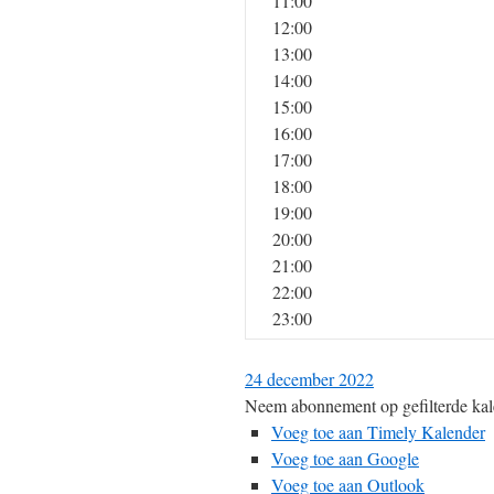
11:00
12:00
13:00
14:00
15:00
16:00
17:00
18:00
19:00
20:00
21:00
22:00
23:00
24 december 2022
Neem abonnement op gefilterde kal
Voeg toe aan Timely Kalender
Voeg toe aan Google
Voeg toe aan Outlook