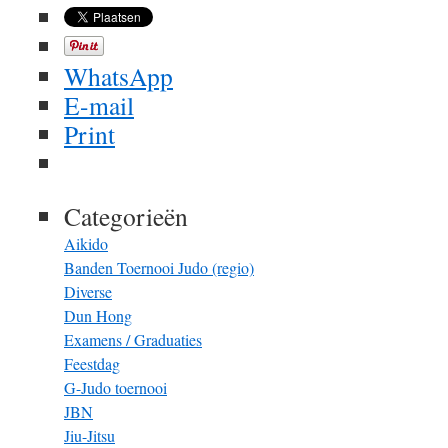
WhatsApp
E-mail
Print
Categorieën
Aikido
Banden Toernooi Judo (regio)
Diverse
Dun Hong
Examens / Graduaties
Feestdag
G-Judo toernooi
JBN
Jiu-Jitsu