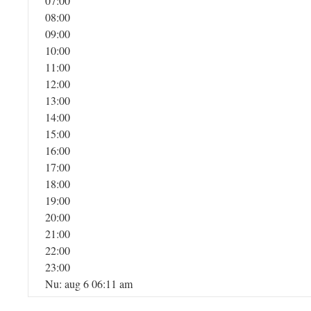
07:00
08:00
09:00
10:00
11:00
12:00
13:00
14:00
15:00
16:00
17:00
18:00
19:00
20:00
21:00
22:00
23:00
Nu: aug 6 06:11 am