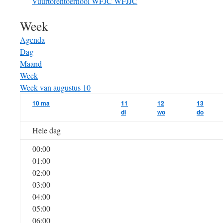
Vuurtorentoernooi
WFJC
WFJJC
Week
Agenda
Dag
Maand
Week
Week van augustus 10
10
ma
11
12
13
di
wo
do
Hele dag
00:00
01:00
02:00
03:00
04:00
05:00
06:00