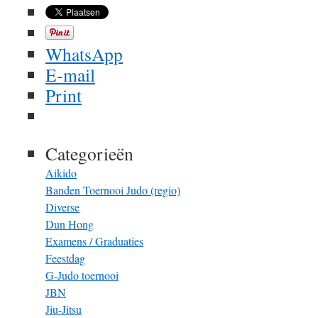
WhatsApp
E-mail
Print
Categorieën
Aikido
Banden Toernooi Judo (regio)
Diverse
Dun Hong
Examens / Graduaties
Feestdag
G-Judo toernooi
JBN
Jiu-Jitsu