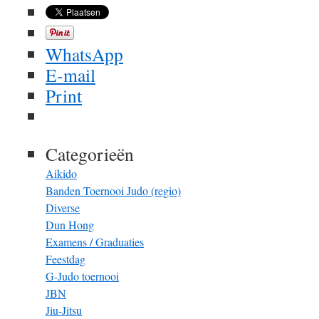
WhatsApp
E-mail
Print
Categorieën
Aikido
Banden Toernooi Judo (regio)
Diverse
Dun Hong
Examens / Graduaties
Feestdag
G-Judo toernooi
JBN
Jiu-Jitsu