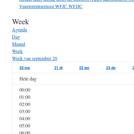
Vuurtorentoernooi
WFJC
WFJJC
Week
Agenda
Dag
Maand
Week
Week van september 20
20
ma
21
di
22
wo
23
do
Hele dag
00:00
01:00
02:00
03:00
04:00
05:00
06:00