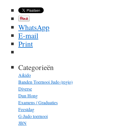
WhatsApp
E-mail
Print
Categorieën
Aikido
Banden Toernooi Judo (regio)
Diverse
Dun Hong
Examens / Graduaties
Feestdag
G-Judo toernooi
JBN