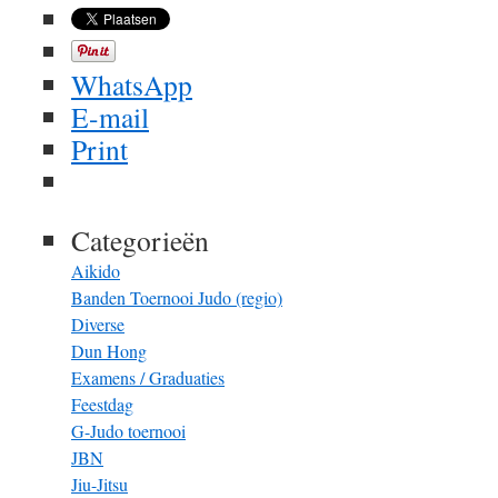
WhatsApp
E-mail
Print
Categorieën
Aikido
Banden Toernooi Judo (regio)
Diverse
Dun Hong
Examens / Graduaties
Feestdag
G-Judo toernooi
JBN
Jiu-Jitsu