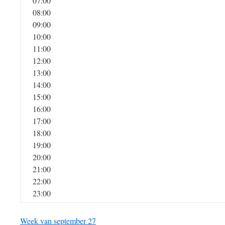
07:00
08:00
09:00
10:00
11:00
12:00
13:00
14:00
15:00
16:00
17:00
18:00
19:00
20:00
21:00
22:00
23:00
Week van september 27