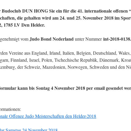
r Budoclub DUN HONG Sie ein für die 41. internationale offenen 
chaften, die gehalten wird am 24. und 25. November 2018 im Spor
, 1785 LV Den Helder.
Judo Bond Nederland
int-2018-0138
t genehmigt vom
unter Nummer
den Vereine aus England, Irland, Italien, Belgien, Deutschland, Wales,
garn, Finnland, Israel, Polen, Tschechische Republik, Dänemark, Kroat
uxemburg, der Schweiz, Mazedonien, Norwegen, Schweden und den Ni
ormular kann bis Sontag 4 November 2018 per email gesendet w
formationen:
ionale Offenee Judo Meisterschaften den Helder-2018
ar Samstag 24 November 2018