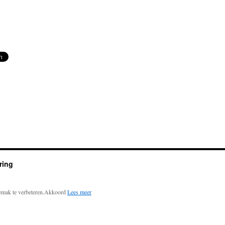
ring
emak te verbeteren.
Akkoord
Lees meer