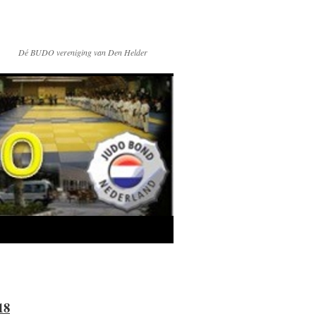
Dé BUDO vereniging van Den Helder
18