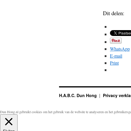
Dit delen:
WhatsApp
E-mail
Print
H.A.B.C. Dun Hong
Privacy verkla
Dun Hong.nl gebruikt cookies om het gebruik van de website te analyseren en het gebruikersg