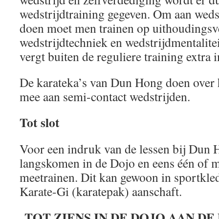
wedstrijdtraining gegeven. Om aan weds
doen moet men trainen op uithoudings
wedstrijdtechniek en wedstrijdmentaliteit
vergt buiten de reguliere training extra 
De karateka’s van Dun Hong doen over 
mee aan semi-contact wedstrijden.
Tot slot
Voor een indruk van de lessen bij Dun
langskomen in de Dojo en eens één of m
meetrainen. Dit kan gewoon in sportkle
Karate-Gi (karatepak) aanschaft.
TOT ZIENS IN DE DOJO AAN D