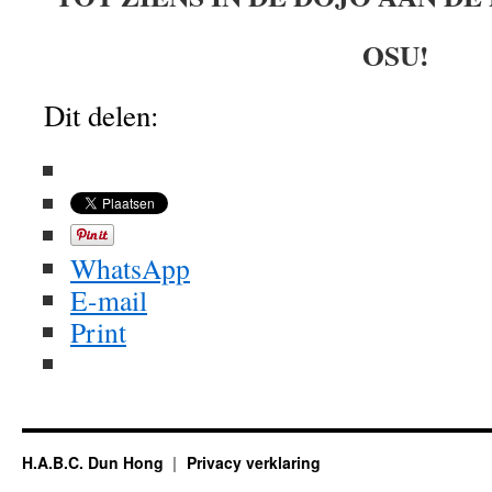
OSU!
Dit delen:
WhatsApp
E-mail
Print
H.A.B.C. Dun Hong
Privacy verklaring