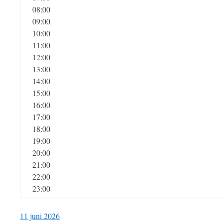
08:00
09:00
10:00
11:00
12:00
13:00
14:00
15:00
16:00
17:00
18:00
19:00
20:00
21:00
22:00
23:00
11 juni 2026