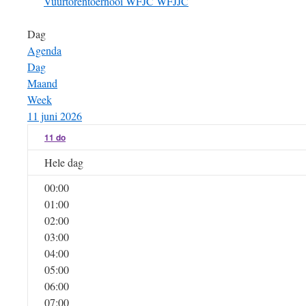
Vuurtorentoernooi
WFJC
WFJJC
Dag
Agenda
Dag
Maand
Week
11 juni 2026
11
do
Hele dag
00:00
01:00
02:00
03:00
04:00
05:00
06:00
07:00