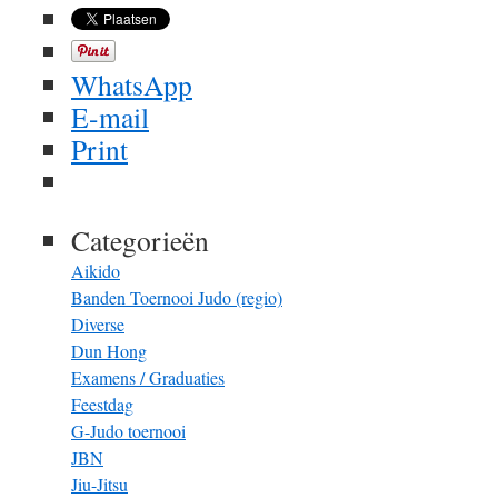
WhatsApp
E-mail
Print
Categorieën
Aikido
Banden Toernooi Judo (regio)
Diverse
Dun Hong
Examens / Graduaties
Feestdag
G-Judo toernooi
JBN
Jiu-Jitsu