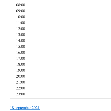
08:00
09:00
10:00
11:00
12:00
13:00
14:00
15:00
16:00
17:00
18:00
19:00
20:00
21:00
22:00
23:00
18 september 2021