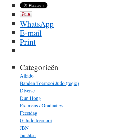
WhatsApp
E-mail
Print
Categorieën
Aikido
Banden Toernooi Judo (regio)
Diverse
Dun Hong
Examens / Graduaties
Feestdag
G-Judo toernooi
JBN
Jiu-Jitsu