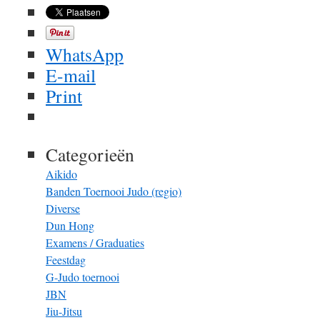
WhatsApp
E-mail
Print
Categorieën
Aikido
Banden Toernooi Judo (regio)
Diverse
Dun Hong
Examens / Graduaties
Feestdag
G-Judo toernooi
JBN
Jiu-Jitsu