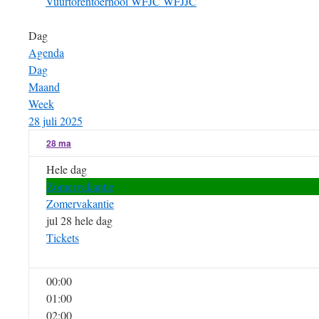
Vuurtorentoernooi
WFJC
WFJJC
Dag
Agenda
Dag
Maand
Week
28 juli 2025
28
ma
Hele dag
Zomervakantie
Zomervakantie
jul 28
hele dag
Tickets
00:00
01:00
02:00