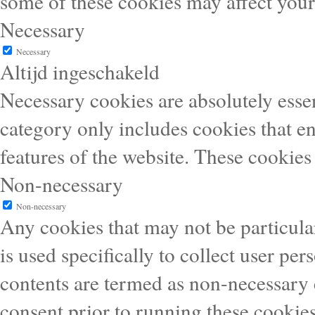
some of these cookies may affect you
Necessary
Necessary
Altijd ingeschakeld
Necessary cookies are absolutely essen
category only includes cookies that en
features of the website. These cookies
Non-necessary
Non-necessary
Any cookies that may not be particular
is used specifically to collect user pe
contents are termed as non-necessary 
consent prior to running these cookie