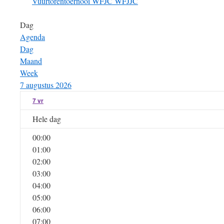
Vuurtorentoernooi
WFJC
WFJJC
Dag
Agenda
Dag
Maand
Week
7 augustus 2026
7
vr
Hele dag
00:00
01:00
02:00
03:00
04:00
05:00
06:00
07:00