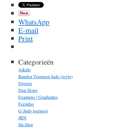
WhatsApp
E-mail
Print
Categorieën
Aikido
Banden Toernooi Judo (regio)
Diverse
Dun Hong
Examens / Graduaties
Feestdag
G-Judo toernooi
JBN
Jiu-Jitsu