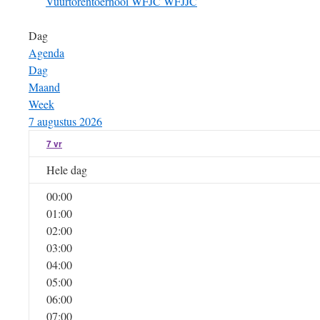
Vuurtorentoernooi
WFJC
WFJJC
Dag
Agenda
Dag
Maand
Week
7 augustus 2026
7
vr
Hele dag
00:00
01:00
02:00
03:00
04:00
05:00
06:00
07:00