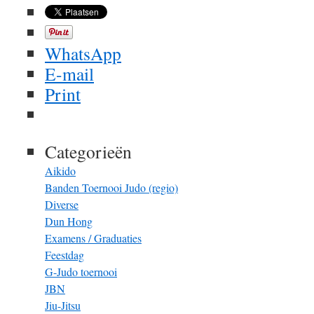
WhatsApp
E-mail
Print
Categorieën
Aikido
Banden Toernooi Judo (regio)
Diverse
Dun Hong
Examens / Graduaties
Feestdag
G-Judo toernooi
JBN
Jiu-Jitsu